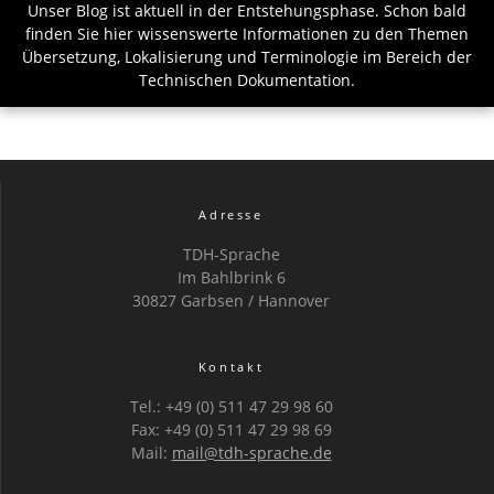
Unser Blog ist aktuell in der Entstehungsphase. Schon bald
finden Sie hier wissenswerte Informationen zu den Themen
Übersetzung, Lokalisierung und Terminologie im Bereich der
Technischen Dokumentation.
Adresse
TDH-Sprache
Im Bahlbrink 6
30827 Garbsen / Hannover
Kontakt
Tel.: +49 (0) 511 47 29 98 60
Fax: +49 (0) 511 47 29 98 69
Mail:
mail@tdh-sprache.de