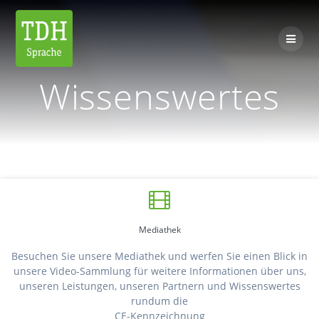
Zum
Inhalt
springen
Wissenswertes
Mediathek
Besuchen Sie unsere Mediathek und werfen Sie einen Blick in
unsere Video-Sammlung für weitere Informationen über uns,
unseren Leistungen, unseren Partnern und Wissenswertes
rundum die
CE-Kennzeichnung